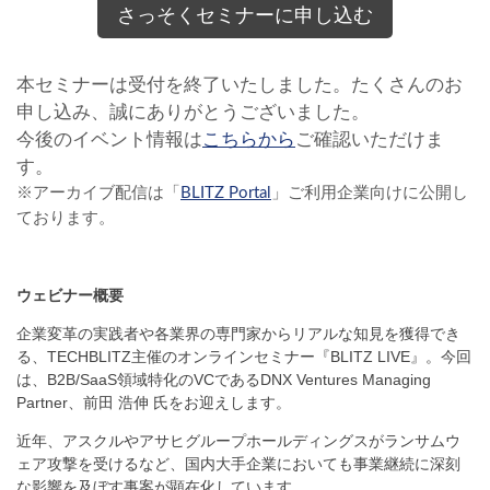
さっそくセミナーに申し込む
本セミナーは受付を終了いたしました。たくさんのお
申し込み、誠にありがとうございました。
今後のイベント情報は
こちらから
ご確認いただけま
す。
※アーカイブ配信は「
BLITZ Portal
」ご利用企業向けに公開し
ております。
ウェビナー概要
企業変革の実践者や各業界の専門家からリアルな知見を獲得でき
る、TECHBLITZ主催のオンラインセミナー『BLITZ LIVE』。今回
は、B2B/SaaS領域特化のVCであるDNX Ventures Managing
Partner、前田 浩伸 氏をお迎えします。
近年、アスクルやアサヒグループホールディングスがランサムウ
ェア攻撃を受けるなど、国内大手企業においても事業継続に深刻
な影響を及ぼす事案が顕在化しています。