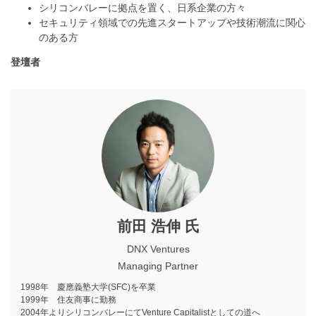
シリコンバレーに拠点を置く、日系企業の方々
セキュリティ領域での先進スタートアップや技術潮流に関心
のある方
登壇者
前田 浩伸 氏
DNX Ventures
Managing Partner
1998年 慶應義塾大学(SFC)を卒業
1999年 住友商事に勤務
2004年よりシリコンバレーにてVenture Capitalistとしての道へ