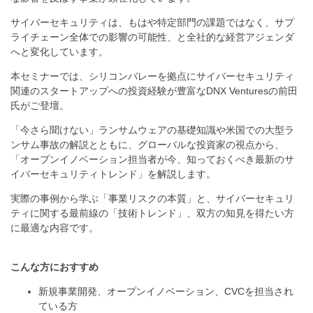
サイバーセキュリティは、もはや特定部門の課題ではなく、サプ
ライチェーン全体での影響の可能性、と全社的な経営アジェンダ
へと変化しています。
本セミナーでは、シリコンバレーを拠点にサイバーセキュリティ
関連のスタートアップへの投資経験が豊富なDNX Venturesの前田
氏がご登壇。
「今さら聞けない」ランサムウェアの基礎知識や米国での大型ラ
ンサム事故の解説とともに、グローバルな投資家の視点から、
「オープンイノベーション担当者が今、知っておくべき最新のサ
イバーセキュリティトレンド」を解説します。
実際の事例から学ぶ「事業リスクの本質」と、サイバーセキュリ
ティに関する最前線の「技術トレンド」、双方の知見を得たい方
に最適な内容です。
こんな方におすすめ
新規事業開発、オープンイノベーション、CVCを担当され
ている方