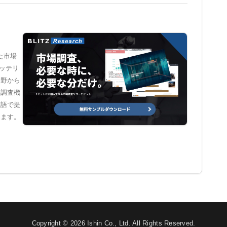
た市場
バッテリ
分野から
外調査機
本語で提
します。
Copyright © 2026 Ishin Co., Ltd. All Rights Reserved.