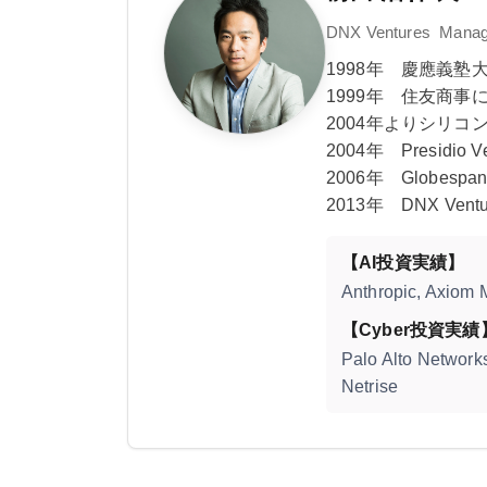
DNX Ventures Managi
1998年 慶應義塾大
1999年 住友商事
2004年よりシリコンバ
2004年 Presidio Ve
2006年 Globespan C
2013年 DNX
Vent
【AI投資実績】
Anthropic, Axiom 
【Cyber投資実績
Palo Alto Network
Netrise