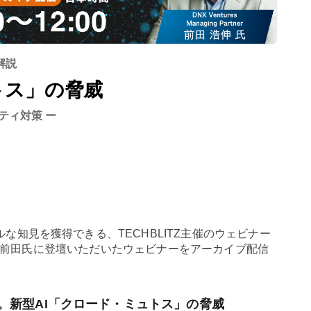
解説
トス」の脅威
ティ対策 ー
知見を獲得できる、TECHBLITZ主催のウェビナー
DNX前田氏に登壇いただいたウェビナーをアーカイブ配信
。新型AI「クロード・ミュトス」の脅威