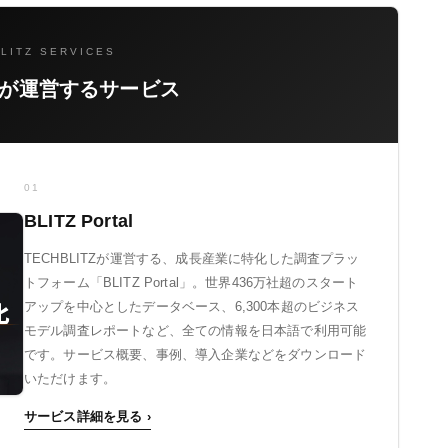
LITZ SERVICES
ITZが運営するサービス
01
BLITZ Portal
TECHBLITZが運営する、成長産業に特化した調査プラッ
トフォーム「BLITZ Portal」。世界436万社超のスタート
アップを中心としたデータベース、6,300本超のビジネス
モデル調査レポートなど、全ての情報を日本語で利用可能
です。サービス概要、事例、導入企業などをダウンロード
いただけます。
サービス詳細を見る ›