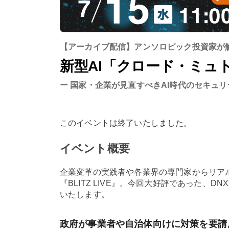
【アーカイブ配信】アンソロピック投資家が
新型AI「クロード・ミュ
ー 国家・企業が見直すべきAI時代のセキュリ
このイベントは終了いたしました。
イベント概要
企業変革の実践者や各業界の専門家からリアルな
『BLITZ LIVE』。今回大好評であった、
いたします。
政府が事業者や自治体向けに対策を要請