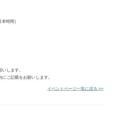
0（日本時間）
願いします。
内にご記載をお願いします。
イベントページ一覧に戻る >>