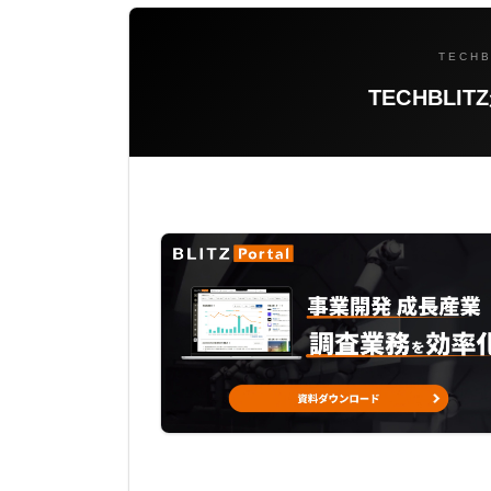
TECHB
TECHBL