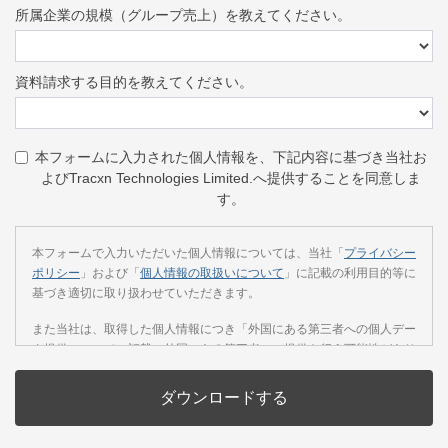
所属企業の規模（グループ売上）を教えてください。
資料請求する目的を教えてください。
本フォームに入力された個人情報を、下記内容に基づき当社お
よびTracxn Technologies Limited.へ提供することを同意しま
す。
本フォームで入力いただいた個人情報については、当社「
プライバシー
ポリシー
」および「
個人情報の取扱いについて
」に記載の利用目的等に
基づき適切に取り扱わせていただきます。
また当社は、取得した個人情報につき「外国にある第三者への個人デー
タ提供について」記載の外国にある第三者への提供を行う可能性があり
ます。当該第三者への提供についてご同意いただける場合は、上記チェ
ックボックスをクリックしてください。同意いただけない場合は、外国
にある第三者への提供は行いません。
なお、当社は、当社「個人情報の取り扱いについて」に基づき、第三者