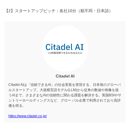
【2】スタートアップピッチ：各社10分（順不同・日本語）
Citadel AI
Citadel AIは「信頼できるAI」の社会実装を実現する、日本発のグローバ
ルスタートアップ。大規模言語モデル(LLM)から従来の数値や画像を扱
うAIまで、さまざまなAIの信頼性に関わる課題を解決する。英国BSIやサ
ントリーホールディングスなど、グロー バル企業で利用されており高評
価を得る。
https://www.citadel.co.jp/