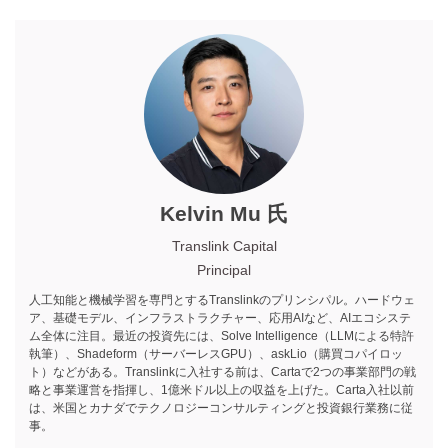
Kelvin Mu 氏
Translink Capital
Principal
人工知能と機械学習を専門とするTranslinkのプリンシパル。ハードウェ
ア、基礎モデル、インフラストラクチャー、応用AIなど、AIエコシステ
ム全体に注目。最近の投資先には、Solve Intelligence（LLMによる特許
執筆）、Shadeform（サーバーレスGPU）、askLio（購買コパイロッ
ト）などがある。Translinkに入社する前は、Cartaで2つの事業部門の戦
略と事業運営を指揮し、1億米ドル以上の収益を上げた。Carta入社以前
は、米国とカナダでテクノロジーコンサルティングと投資銀行業務に従
事。