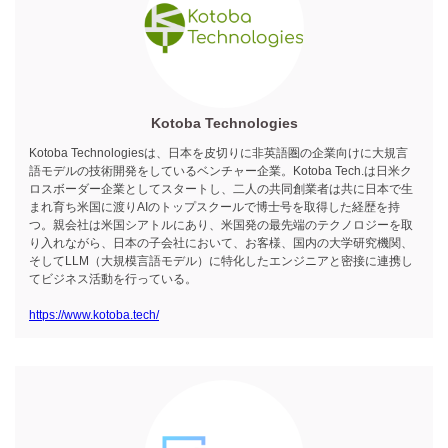
Kotoba Technologies
Kotoba Technologiesは、日本を皮切りに非英語圏の企業向けに大規言
語モデルの技術開発をしているベンチャー企業。Kotoba Tech.は日米ク
ロスボーダー企業としてスタートし、二人の共同創業者は共に日本で生
まれ育ち米国に渡りAIのトップスクールで博士号を取得した経歴を持
つ。親会社は米国シアトルにあり、米国発の最先端のテクノロジーを取
り入れながら、日本の子会社において、お客様、国内の大学研究機関、
そしてLLM（大規模言語モデル）に特化したエンジニアと密接に連携し
てビジネス活動を行っている。
https://www.kotoba.tech/