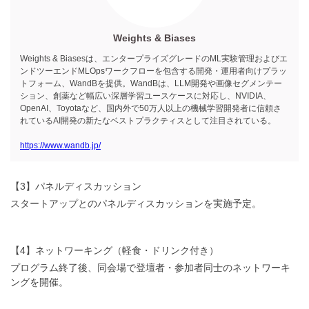
Weights & Biases
Weights & Biasesは、エンタープライズグレードのML実験管理およびエ
ンドツーエンドMLOpsワークフローを包含する開発・運用者向けプラッ
トフォーム、WandBを提供。WandBは、LLM開発や画像セグメンテー
ション、創薬など幅広い深層学習ユースケースに対応し、NVIDIA、
OpenAI、Toyotaなど、国内外で50万人以上の機械学習開発者に信頼さ
れているAI開発の新たなベストプラクティスとして注目されている。
https://www.wandb.jp/
【3】パネルディスカッション
スタートアップとのパネルディスカッションを実施予定。
【4】ネットワーキング（軽食・ドリンク付き）
プログラム終了後、同会場で登壇者・参加者同士のネットワーキ
ングを開催。