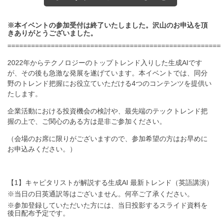
※本イベントの参加受付は終了いたしました。沢山のお申込を頂
きありがとうございました。
======================================================
2022年からテクノロジーのトップトレンド入りした生成AIです
が、その後も急激な発展を遂げています。本イベントでは、同分
野のトレンド把握にお役立ていただける4つのコンテンツを提供い
たします。
企業活動における投資機会の検討や、最先端のテックトレンド把
握の上で、ご関心のある方は是非ご参加ください。
（会場のお席に限りがございますので、参加希望の方はお早めに
お申込みください。）
【1】キャピタリストが解説する生成AI 最新トレンド（英語講演）
※当日の日英通訳等はございません。何卒ご了承ください。
※参加登録していただいた方には、当日投影するスライド資料を
後日配布予定です。