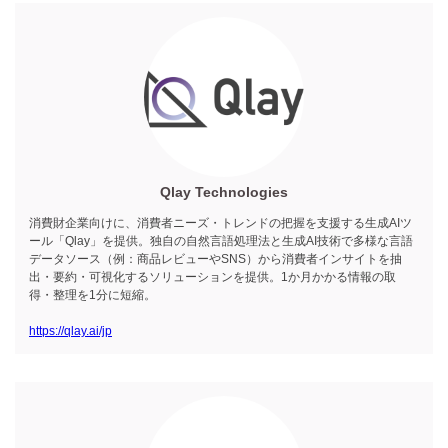
Qlay Technologies
消費財企業向けに、消費者ニーズ・トレンドの把握を支援する生成AIツ
ール「Qlay」を提供。独自の自然言語処理法と生成AI技術で多様な言語
データソース（例：商品レビューやSNS）から消費者インサイトを抽
出・要約・可視化するソリューションを提供。1か月かかる情報の取
得・整理を1分に短縮。
https://qlay.ai/jp