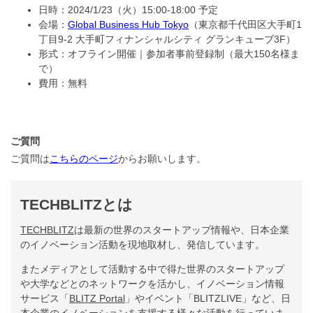
日時：2024/1/23（火）15:00-18:00 予定
会場：
Global Business Hub Tokyo
（東京都千代田区大手町1
丁目9-2 大手町フィナンシャルシティ グランキューブ3F）
形式：オフライン開催｜参加者事前登録制（最大150名様ま
で）
費用：無料
ご質問
ご質問は
こちらのページ
からお願いします。
TECHBLITZとは
TECHBLITZ
は最新の世界のスタートアップ情報や、日本企業
のイノベーション活動を現地取材し、発信しています。
またメディアとして活動する中で得た世界のスタートアップ
や大学などとのネットワークを活かし、イノベーション情報
サービス「
BLITZ Portal
」やイベント「BLITZLIVE」など、日