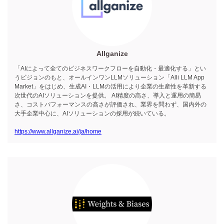
Allganize
「AIによって全てのビジネスワークフローを自動化・最適化する」とい
うビジョンのもと、オールインワンLLMソリューション「Alli LLM App
Market」をはじめ、生成AI・LLMの活用により企業の生産性を革新する
次世代のAIソリューションを提供。 AI精度の高さ、導入と運用の簡易
さ、コストパフォーマンスの高さが評価され、業界を問わず、国内外の
大手企業中心に、AIソリューションの採用が続いている。
https://www.allganize.ai/ja/home