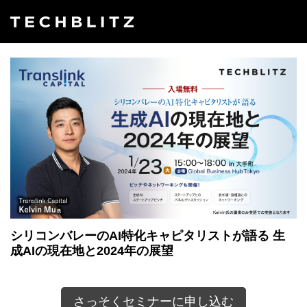
シリコンバレーのAI特化キャピタリストが語る 生
成AIの現在地と2024年の展望
さっそくセミナーに申し込む